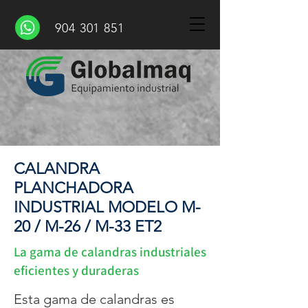
904 301 851
CALANDRA
PLANCHADORA
INDUSTRIAL MODELO M-
20 / M-26 / M-33 ET2
La gama de calandras industriales
eficientes y duraderas
Esta gama de calandras es