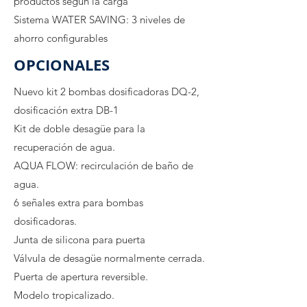
productos según la carga
Sistema WATER SAVING: 3 niveles de
ahorro configurables
OPCIONALES
Nuevo kit 2 bombas dosificadoras DQ-2,
dosificación extra DB-1
Kit de doble desagüe para la
recuperación de agua.
AQUA FLOW: recirculación de baño de
agua.
6 señales extra para bombas
dosificadoras.
Junta de silicona para puerta
Válvula de desagüe normalmente cerrada.
Puerta de apertura reversible.
Modelo tropicalizado.