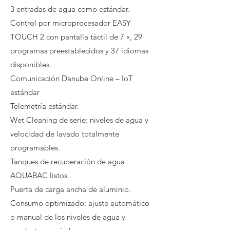
3 entradas de agua como estándar.
Control por microprocesador EASY
TOUCH 2 con pantalla táctil de 7 «, 29
programas preestablecidos y 37 idiomas
disponibles.
Comunicación Danube Online – IoT
estándar
Telemetría estándar.
Wet Cleaning de serie: niveles de agua y
velocidad de lavado totalmente
programables.
Tanques de recuperación de agua
AQUABAC listos.
Puerta de carga ancha de aluminio.
Consumo optimizado: ajuste automático
o manual de los niveles de agua y