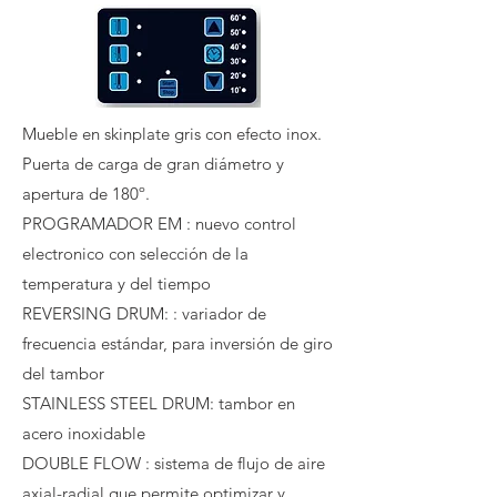
Mueble en skinplate gris con efecto inox.
Puerta de carga de gran diámetro y
apertura de 180º.
PROGRAMADOR EM : nuevo control
electronico con selección de la
temperatura y del tiempo
REVERSING DRUM: : variador de
frecuencia estándar, para inversión de giro
del tambor
STAINLESS STEEL DRUM: tambor en
acero inoxidable
DOUBLE FLOW : sistema de flujo de aire
axial-radial que permite optimizar y